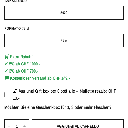
ANNATA:
2020
2020
FORMATO:
75 cl
75 cl
🛒
Extra Rabatt!
✔
5%
ab
CHF 1000.-
✔
3%
ab
CHF 700.-
🚚
Kostenloser Versand ab CHF 149.-
🎁 Aggiungi Gift box per 6 bottiglie + biglietto regalo: CHF
10.-
Möchten Sie eine Geschenkbox für 1, 3 oder mehr Flaschen?
AGGIUNGI AL CARRELLO