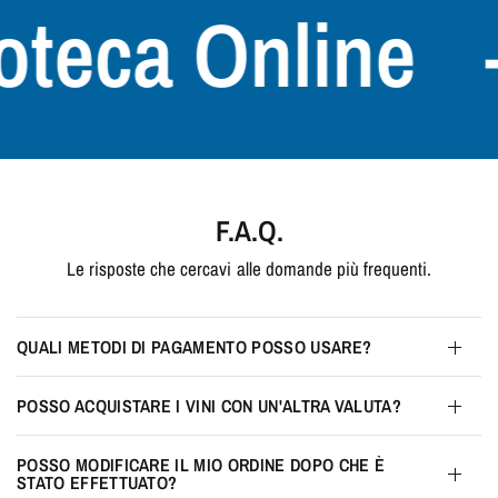
teca Online
+3
F.A.Q.
Le risposte che cercavi alle domande più frequenti.
QUALI METODI DI PAGAMENTO POSSO USARE?
POSSO ACQUISTARE I VINI CON UN'ALTRA VALUTA?
POSSO MODIFICARE IL MIO ORDINE DOPO CHE È
STATO EFFETTUATO?