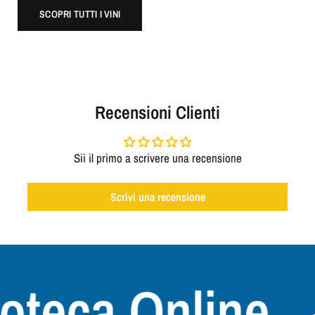
SCOPRI TUTTI I VINI
Recensioni Clienti
Sii il primo a scrivere una recensione
Scrivi una recensione
teca Online
+