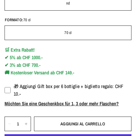
nd
FORMATO:
70 cl
70 cl
🛒
Extra Rabatt!
✔
5%
ab
CHF 1000.-
✔
3%
ab
CHF 700.-
🚚
Kostenloser Versand ab CHF 149.-
🎁 Aggiungi Gift box per 6 bottiglie + biglietto regalo: CHF
10.-
Möchten Sie eine Geschenkbox für 1, 3 oder mehr Flaschen?
AGGIUNGI AL CARRELLO