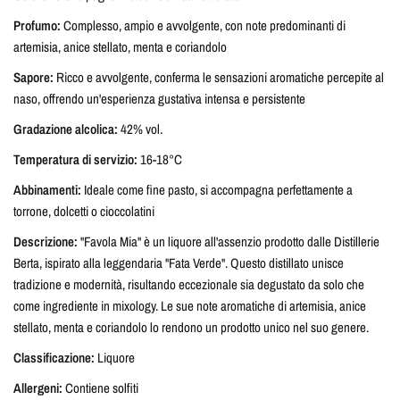
Profumo:
Complesso, ampio e avvolgente, con note predominanti di
artemisia, anice stellato, menta e coriandolo
Sapore:
Ricco e avvolgente, conferma le sensazioni aromatiche percepite al
naso, offrendo un'esperienza gustativa intensa e persistente
Gradazione alcolica:
42% vol.
Temperatura di servizio:
16-18°C
Abbinamenti:
Ideale come fine pasto, si accompagna perfettamente a
torrone, dolcetti o cioccolatini
Descrizione:
"Favola Mia" è un liquore all'assenzio prodotto dalle Distillerie
Berta, ispirato alla leggendaria "Fata Verde". Questo distillato unisce
tradizione e modernità, risultando eccezionale sia degustato da solo che
come ingrediente in mixology. Le sue note aromatiche di artemisia, anice
stellato, menta e coriandolo lo rendono un prodotto unico nel suo genere.
Classificazione:
Liquore
Allergeni:
Contiene solfiti