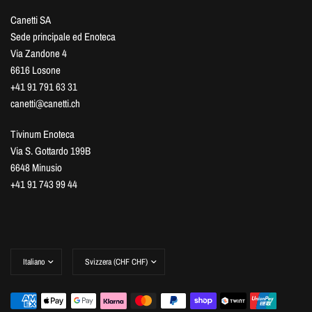
Canetti SA
Sede principale ed Enoteca
Via Zandone 4
6616 Losone
+41 91 791 63 31
canetti@canetti.ch
Tivinum Enoteca
Via S. Gottardo 199B
6648 Minusio
+41 91 743 99 44
Aggiorna
Aggiorna
paese/area
paese/area
geografica
geografica