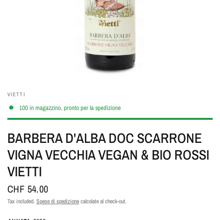
VIETTI
100 in magazzino, pronto per la spedizione
BARBERA D'ALBA DOC SCARRONE
VIGNA VECCHIA VEGAN & BIO ROSSI
VIETTI
CHF 54.00
Tax included.
Spese di spedizione
calcolate al check-out.