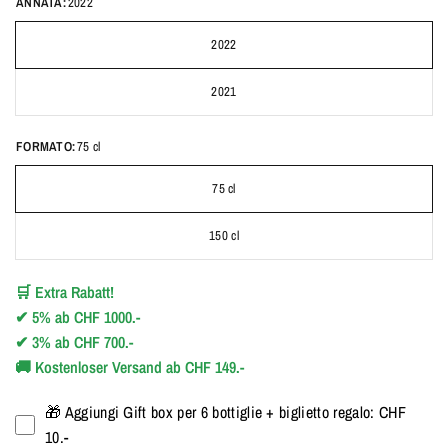
ANNATA:
2022
2022
2021
FORMATO:
75 cl
75 cl
150 cl
🛒
Extra Rabatt!
✔
5%
ab
CHF 1000.-
✔
3%
ab
CHF 700.-
🚚
Kostenloser Versand ab CHF 149.-
🎁 Aggiungi Gift box per 6 bottiglie + biglietto regalo: CHF
10.-