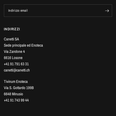
Indirizzo email
INDIRIZZI
Canetti SA
Sede principale ed Enoteca
Via Zandone 4
6616 Losone
+41 91 791 63 31
canetti@canetti.ch
Tivinum Enoteca
Via S. Gottardo 199B
6648 Minusio
+41 91 743 99 44