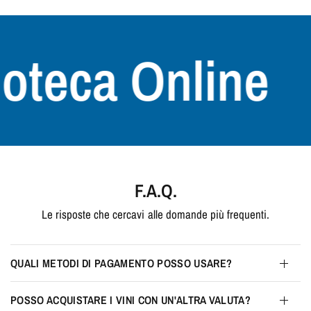
teca Online
+
F.A.Q.
Le risposte che cercavi alle domande più frequenti.
QUALI METODI DI PAGAMENTO POSSO USARE?
POSSO ACQUISTARE I VINI CON UN'ALTRA VALUTA?