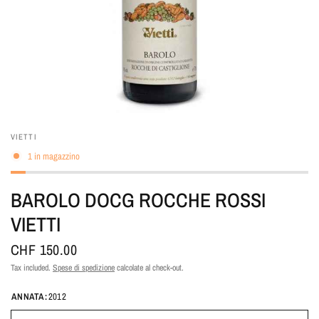
VIETTI
1 in magazzino
BAROLO DOCG ROCCHE ROSSI
VIETTI
CHF 150.00
Tax included.
Spese di spedizione
calcolate al check-out.
ANNATA:
2012