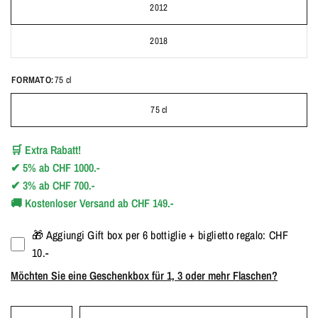
2012
2018
FORMATO:
75 cl
75 cl
🛒
Extra Rabatt!
✔
5%
ab
CHF 1000.-
✔
3%
ab
CHF 700.-
🚚
Kostenloser Versand ab CHF 149.-
🎁 Aggiungi Gift box per 6 bottiglie + biglietto regalo: CHF
10.-
Möchten Sie eine Geschenkbox für 1, 3 oder mehr Flaschen?