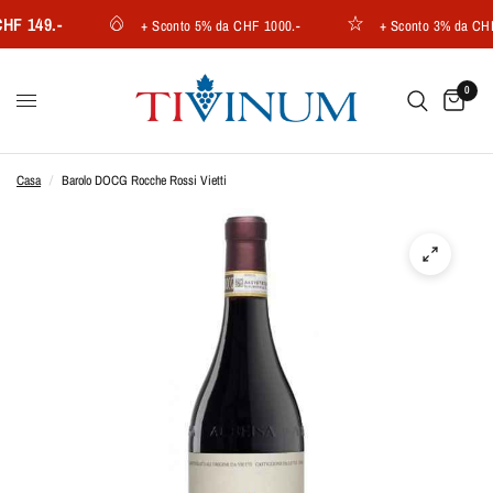
 149.-
+ Sconto 5% da CHF 1000.-
+ Sconto 3% da CHF 7
0
Casa
/
Barolo DOCG Rocche Rossi Vietti