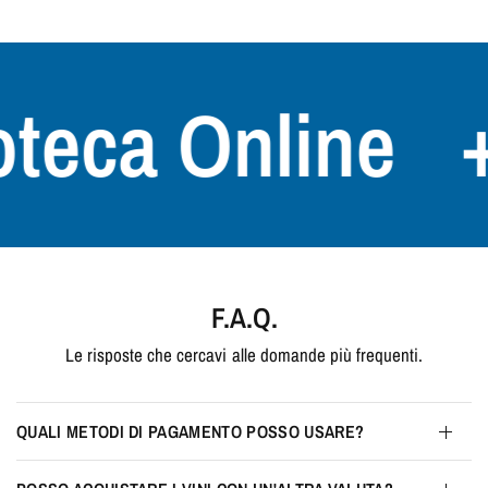
teca Online
+3
F.A.Q.
Le risposte che cercavi alle domande più frequenti.
QUALI METODI DI PAGAMENTO POSSO USARE?