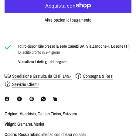
Altre opzioni di pagamento
Ritiro disponibile presso la sede
Canetti SA, Via Zandone 4, Losone (TI)
Di solito pronto in 2-4 giorni
Visualizza i dettagli del negozio
Spedizione Gratuita da CHF 149.-
Consegna & Resi
Servizio Clienti
Origine:
Mendrisio, Canton Ticino, Svizzera
Vitigni:
Gamaret, Merlot
Colore:
Rosso rubino intenso con riflessi violacei