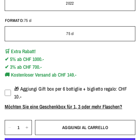
2022
FORMATO:
75 cl
75 cl
🛒
Extra Rabatt!
✔
5%
ab
CHF 1000.-
✔
3%
ab
CHF 700.-
🚚
Kostenloser Versand ab CHF 149.-
🎁 Aggiungi Gift box per 6 bottiglie + biglietto regalo: CHF
10.-
Möchten Sie eine Geschenkbox für 1, 3 oder mehr Flaschen?
AGGIUNGI AL CARRELLO