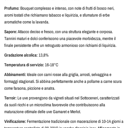
Profumo:
Bouquet complesso e intenso, con note di frutti di bosco neri,
aromi tostati che richiamano tabacco e liquirizia, e sfumature di erbe
aromatiche come la lavanda.
Sapore:
Attacco deciso e fresco, con una struttura elegante e corposa.
Tannini maturi e dolci conferiscono una piacevole morbidezza, mentre il
finale persistente offre un retrogusto armonioso con richiami di liquirizia.
Gradazione alcolica:
13,8%
Temperatura di servizio:
16-18°C
Abbinamenti:
Ideale con carni rosse alla griglia, arrosti, selvaggina e
formaggi stagionati. Si abbina perfettamente anche a pollame a carne scura
come faraona, piccione e anatra.
Terroir:
Le uve provengono da vigneti situati nel Sottoceneri, caratterizzati
da suoli ricchi e un microclima favorevole che contribuiscono alla
maturazione ottimale delle uve Gamaret e Merlot.
Vinificazione:
Fermentazione tradizionale con macerazione di 10-14 giorni a