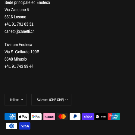
Sede principale ed Enoteca
Via Zandone 4
6616 Losone
+41 91 791 63 31
canetti@canetti.ch
Tivinum Enoteca
Via S. Gottardo 199B
6648 Minusio
+41 91 743 99 44
Aggiorna
Aggiorna
paese/area
paese/area
geografica
geografica