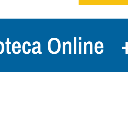
ca Online
+300