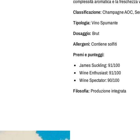
complessità aromatica e la freschezza 
Classificazione:
Champagne AOC, Sen
Tipologia:
Vino Spumante
Dosaggio:
Brut
Allergeni:
Contiene solfiti
Premi e punteggi:
James Suckling: 91/100
Wine Enthusiast: 91/100
Wine Spectator: 90/100
Filosofia:
Produzione integrata