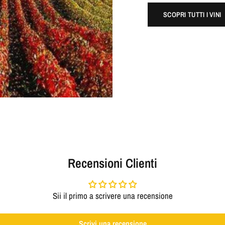
SCOPRI TUTTI I VINI
Recensioni Clienti
Sii il primo a scrivere una recensione
Scrivi una recensione