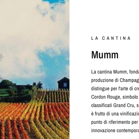
LA CANTINA
Mumm
La cantina Mumm, fondat
produzione di Champagne
distingue per l'arte di 
Cordon Rouge, simbolo d
classificati Grand Cru, 
è frutto di una vinific
punto di riferimento per
innovazione contempor