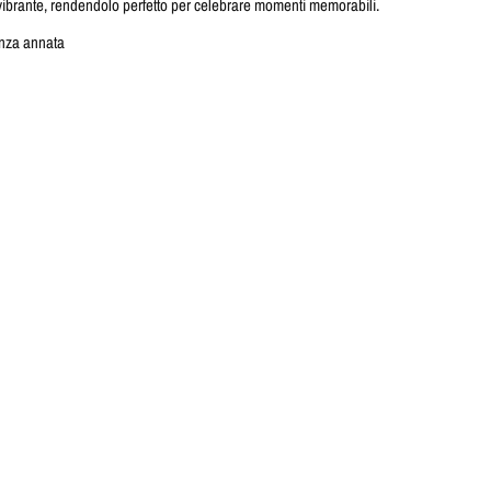
vibrante, rendendolo perfetto per celebrare momenti memorabili.
za annata