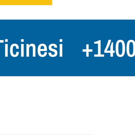
nesi
+1400 Vi