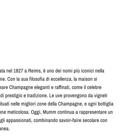
a nel 1827 a Reims, è uno dei nomi più iconici nella
. Con la sua filosofia di eccellenza, la maison si
creare Champagne eleganti e raffinati, come il celebre
i prestigio e tradizione. Le uve provengono da vigneti
situati nelle migliori zone della Champagne, e ogni bottiglia
azione meticolosa. Oggi, Mumm continua a rappresentare un
 gli appassionati, combinando savoir-faire secolare con
anea.