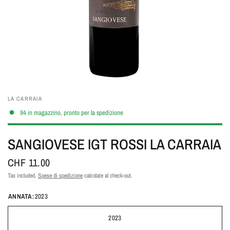
LA CARRAIA
94 in magazzino, pronto per la spedizione
SANGIOVESE IGT ROSSI LA CARRAIA
CHF 11.00
Tax included.
Spese di spedizione
calcolate al check-out.
ANNATA:
2023
2023