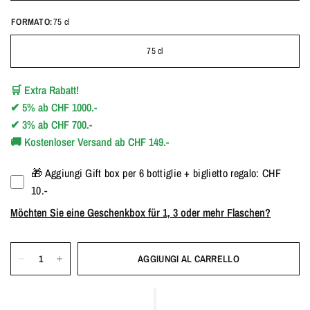
FORMATO:
75 cl
75 cl
🛒
Extra Rabatt!
✔
5%
ab
CHF 1000.-
✔
3%
ab
CHF 700.-
🚚
Kostenloser Versand ab CHF 149.-
🎁 Aggiungi Gift box per 6 bottiglie + biglietto regalo: CHF
10.-
Möchten Sie eine Geschenkbox für 1, 3 oder mehr Flaschen?
AGGIUNGI AL CARRELLO