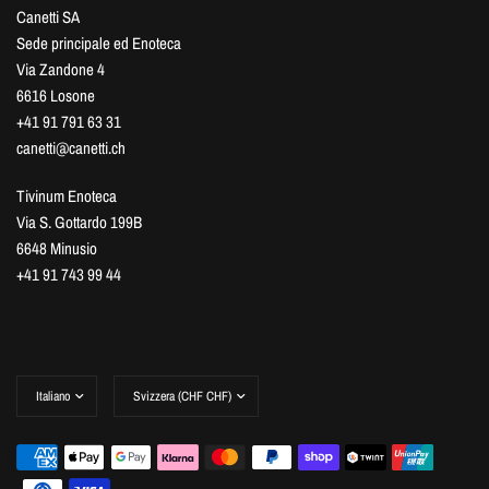
Canetti SA
Sede principale ed Enoteca
Via Zandone 4
6616 Losone
+41 91 791 63 31
canetti@canetti.ch
Tivinum Enoteca
Via S. Gottardo 199B
6648 Minusio
+41 91 743 99 44
Aggiorna
Aggiorna
paese/area
paese/area
geografica
geografica