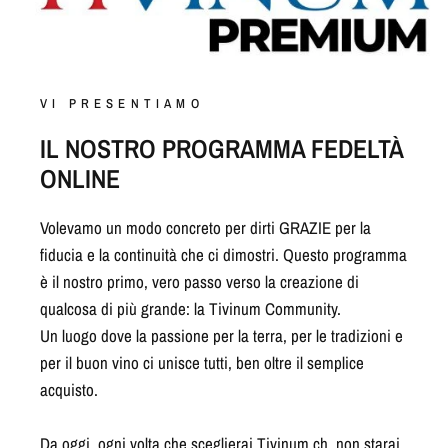
VI PRESENTIAMO
IL NOSTRO PROGRAMMA FEDELTÀ
ONLINE
Volevamo un modo concreto per dirti GRAZIE per la
fiducia e la continuità che ci dimostri. Questo programma
è il nostro primo, vero passo verso la creazione di
qualcosa di più grande: la Tivinum Community.
Un luogo dove la passione per la terra, per le tradizioni e
per il buon vino ci unisce tutti, ben oltre il semplice
acquisto.
Da oggi, ogni volta che sceglierai Tivinum.ch, non starai