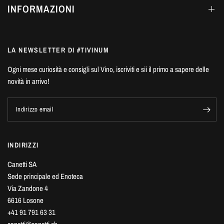
INFORMAZIONI
LA NEWSLETTER DI #TIVINUM
Ogni mese curiosità e consigli sul Vino, iscriviti e sii il primo a sapere delle
novità in arrivo!
Indirizzo email
INDIRIZZI
Canetti SA
Sede principale ed Enoteca
Via Zandone 4
6616 Losone
+41 91 791 63 31