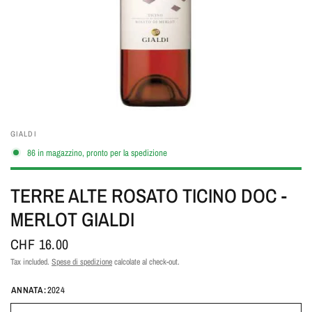
GIALDI
86 in magazzino, pronto per la spedizione
TERRE ALTE ROSATO TICINO DOC -
MERLOT GIALDI
CHF 16.00
Tax included.
Spese di spedizione
calcolate al check-out.
ANNATA:
2024