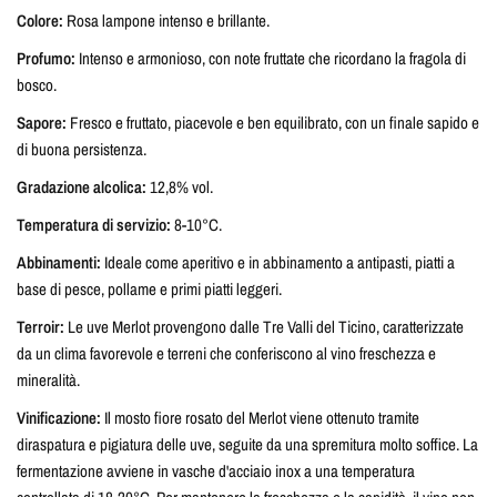
Colore:
Rosa lampone intenso e brillante.
Profumo:
Intenso e armonioso, con note fruttate che ricordano la fragola di
bosco.
Sapore:
Fresco e fruttato, piacevole e ben equilibrato, con un finale sapido e
di buona persistenza.
Gradazione alcolica:
12,8% vol.
Temperatura di servizio:
8-10°C.
Abbinamenti:
Ideale come aperitivo e in abbinamento a antipasti, piatti a
base di pesce, pollame e primi piatti leggeri.
Terroir:
Le uve Merlot provengono dalle Tre Valli del Ticino, caratterizzate
da un clima favorevole e terreni che conferiscono al vino freschezza e
mineralità.
Vinificazione:
Il mosto fiore rosato del Merlot viene ottenuto tramite
diraspatura e pigiatura delle uve, seguite da una spremitura molto soffice. La
fermentazione avviene in vasche d'acciaio inox a una temperatura