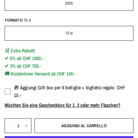
2024
FORMATO:
75 cl
75 cl
🛒
Extra Rabatt!
✔
5%
ab
CHF 1000.-
✔
3%
ab
CHF 700.-
🚚
Kostenloser Versand ab CHF 149.-
🎁 Aggiungi Gift box per 6 bottiglie + biglietto regalo: CHF
10.-
Möchten Sie eine Geschenkbox für 1, 3 oder mehr Flaschen?
AGGIUNGI AL CARRELLO