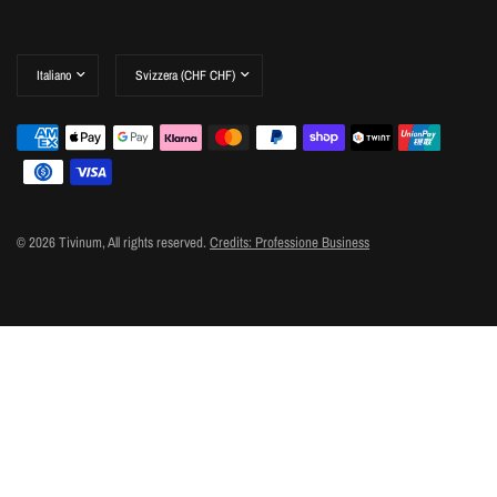
Aggiorna
Aggiorna
paese/area
paese/area
geografica
geografica
© 2026 Tivinum, All rights reserved.
Credits: Professione Business