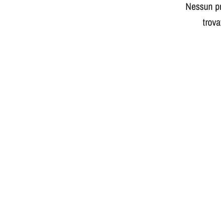
Nessun pr
trova