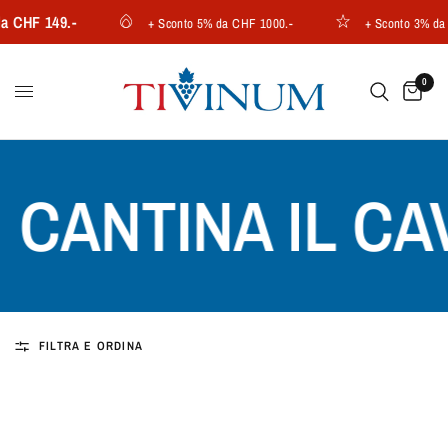
 CHF 149.-
+ Sconto 5% da CHF 1000.-
+ Sconto 3% da C
0
CANTINA IL CAV
FILTRA E ORDINA