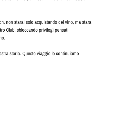
ch, non starai solo acquistando del vino, ma starai
stro Club, sbloccando privilegi pensati
no.
ostra storia. Questo viaggio lo continuiamo