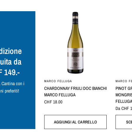
dizione
uita da
 149.-
MARCO FELLUGA
MARCO F
 Cantina con i
CHARDONNAY FRIULI DOC BIANCHI
PINOT G
ni preferiti!
MARCO FELLUGA
MONGRIS
FELLUG
CHF 18.00
Da CHF 1
AGGIUNGI AL CARRELLO
SC