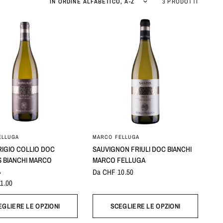
Ordina per:
3 PRODOTTI
ELLUGA
MARCO FELLUGA
RIGIO COLLIO DOC
SAUVIGNON FRIULI DOC BIANCHI
 BIANCHI MARCO
MARCO FELLUGA
A
Da CHF 10.50
1.00
EGLIERE LE OPZIONI
SCEGLIERE LE OPZIONI