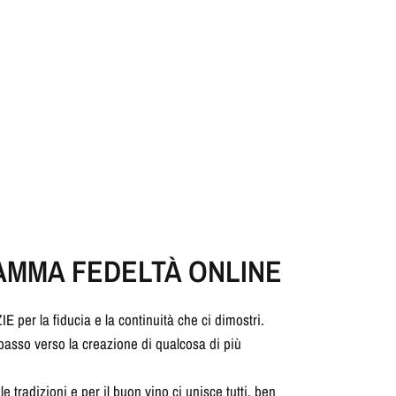
AMMA FEDELTÀ ONLINE
per la fiducia e la continuità che ci dimostri.
asso verso la creazione di qualcosa di più
e tradizioni e per il buon vino ci unisce tutti, ben