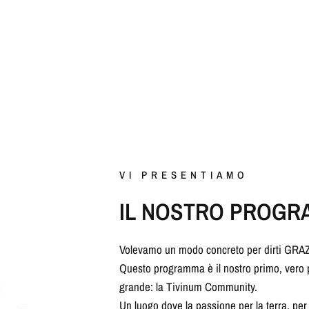
VI PRESENTIAMO
IL NOSTRO PROGR
Volevamo un modo concreto per dirti GRAZIE 
Questo programma è il nostro primo, vero p
grande: la Tivinum Community.
Un luogo dove la passione per la terra, per l