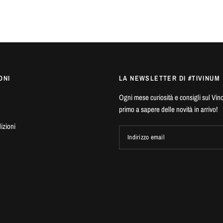
ONI
LA NEWSLETTER DI #TIVINUM
Ogni mese curiosità e consigli sul Vino, i
primo a sapere delle novità in arrivo!
izioni
Indirizzo email