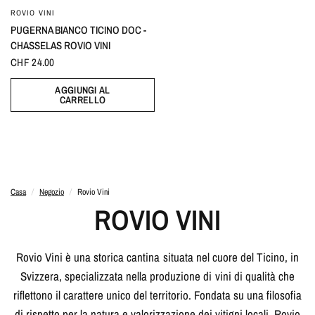
ROVIO VINI
PUGERNA BIANCO TICINO DOC -
CHASSELAS ROVIO VINI
CHF 24.00
AGGIUNGI AL
CARRELLO
Casa
/
Negozio
/
Rovio Vini
ROVIO VINI
Rovio Vini è una storica cantina situata nel cuore del Ticino, in
Svizzera, specializzata nella produzione di vini di qualità che
riflettono il carattere unico del territorio. Fondata su una filosofia
di rispetto per la natura e valorizzazione dei vitigni locali, Rovio