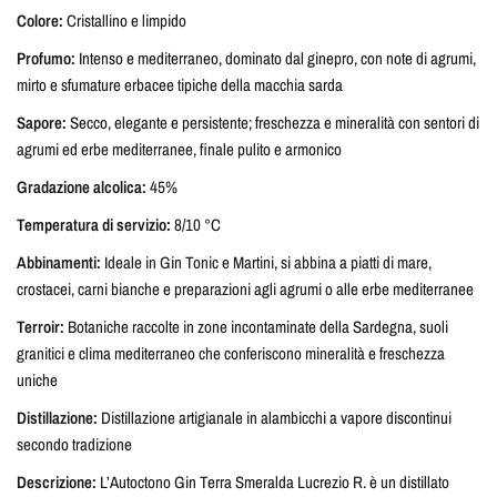
Colore:
Cristallino e limpido
Profumo:
Intenso e mediterraneo, dominato dal ginepro, con note di agrumi,
mirto e sfumature erbacee tipiche della macchia sarda
Sapore:
Secco, elegante e persistente; freschezza e mineralità con sentori di
agrumi ed erbe mediterranee, finale pulito e armonico
Gradazione alcolica:
45%
Temperatura di servizio:
8/10 °C
Abbinamenti:
Ideale in Gin Tonic e Martini, si abbina a piatti di mare,
crostacei, carni bianche e preparazioni agli agrumi o alle erbe mediterranee
Terroir:
Botaniche raccolte in zone incontaminate della Sardegna, suoli
granitici e clima mediterraneo che conferiscono mineralità e freschezza
uniche
Distillazione:
Distillazione artigianale in alambicchi a vapore discontinui
secondo tradizione
Descrizione:
L’Autoctono Gin Terra Smeralda Lucrezio R. è un distillato