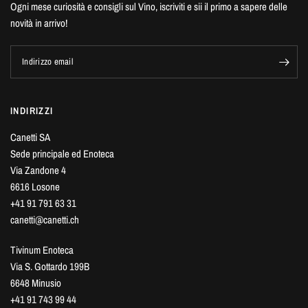
Ogni mese curiosità e consigli sul Vino, iscriviti e sii il primo a sapere delle
novità in arrivo!
Indirizzo email
INDIRIZZI
Canetti SA
Sede principale ed Enoteca
Via Zandone 4
6616 Losone
+41 91 791 63 31
canetti@canetti.ch
Tivinum Enoteca
Via S. Gottardo 199B
6648 Minusio
+41 91 743 99 44