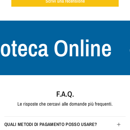
Scrivi una recensione
teca Online
+
F.A.Q.
Le risposte che cercavi alle domande più frequenti.
QUALI METODI DI PAGAMENTO POSSO USARE?