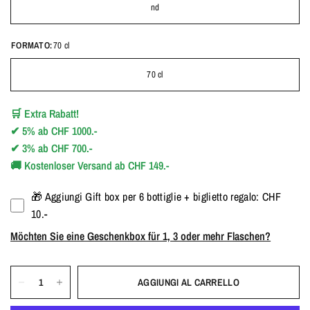
nd
FORMATO:
70 cl
70 cl
🛒
Extra Rabatt!
✔
5%
ab
CHF 1000.-
✔
3%
ab
CHF 700.-
🚚
Kostenloser Versand ab CHF 149.-
🎁 Aggiungi Gift box per 6 bottiglie + biglietto regalo: CHF
10.-
Möchten Sie eine Geschenkbox für 1, 3 oder mehr Flaschen?
AGGIUNGI AL CARRELLO