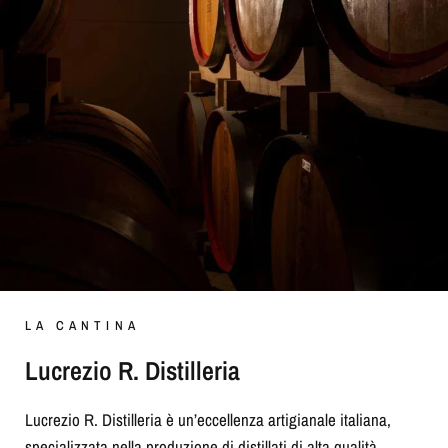
LA CANTINA
Lucrezio R. Distilleria
Lucrezio R. Distilleria è un’eccellenza artigianale italiana,
specializzata nella produzione di distillati di alta qualità.