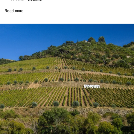
96 punti – James Suckling
Read more
96 punti – Wine Spectator
Filosofia:
Produzione integrata – stile tradizionale del Porto, non certificato
biologico