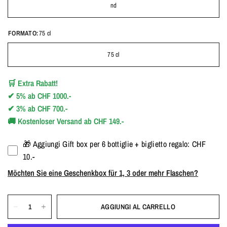
nd
FORMATO:
75 cl
75 cl
🛒
Extra Rabatt!
✔
5%
ab
CHF 1000.-
✔
3%
ab
CHF 700.-
🚚
Kostenloser Versand ab CHF 149.-
🎁 Aggiungi Gift box per 6 bottiglie + biglietto regalo: CHF
10.-
Möchten Sie eine Geschenkbox für 1, 3 oder mehr Flaschen?
AGGIUNGI AL CARRELLO