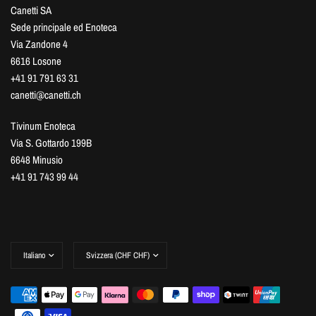
Canetti SA
Sede principale ed Enoteca
Via Zandone 4
6616 Losone
+41 91 791 63 31
canetti@canetti.ch
Tivinum Enoteca
Via S. Gottardo 199B
6648 Minusio
+41 91 743 99 44
Aggiorna
Aggiorna
paese/area
paese/area
geografica
geografica