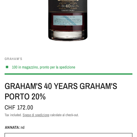
GRAHAM'S
100 in magazzino, pronto per la spedizione
GRAHAM'S 40 YEARS GRAHAM'S
PORTO 20%
CHF 172.00
Tax included.
Spese di spedizione
calcolate al check-out.
ANNATA:
nd