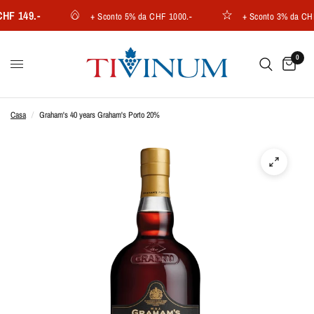
 149.-
+ Sconto 5% da CHF 1000.-
+ Sconto 3% da CHF 7
0
Casa
/
Graham's 40 years Graham's Porto 20%