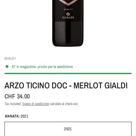
GIALDI
97 in magazzino, pronto per la spedizione
ARZO TICINO DOC - MERLOT GIALDI
CHF 34.00
Tax included.
Spese di spedizione
calcolate al check-out.
ANNATA:
2021
2021