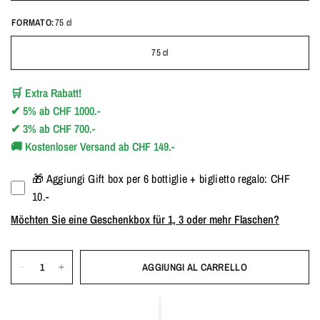
FORMATO:
75 cl
75 cl
🛒
Extra Rabatt!
✔
5%
ab
CHF 1000.-
✔
3%
ab
CHF 700.-
🚚
Kostenloser Versand ab CHF 149.-
🎁 Aggiungi Gift box per 6 bottiglie + biglietto regalo: CHF
10.-
Möchten Sie eine Geschenkbox für 1, 3 oder mehr Flaschen?
AGGIUNGI AL CARRELLO