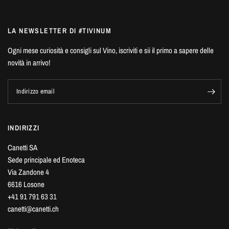
LA NEWSLETTER DI #TIVINUM
Ogni mese curiosità e consigli sul Vino, iscriviti e sii il primo a sapere delle
novità in arrivo!
Indirizzo email
INDIRIZZI
Canetti SA
Sede principale ed Enoteca
Via Zandone 4
6616 Losone
+41 91 791 63 31
canetti@canetti.ch